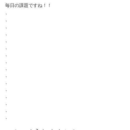
毎日の課題ですね！！
、
、
、
、
、
、
、
、
、
、
、
、
、
、
、
、