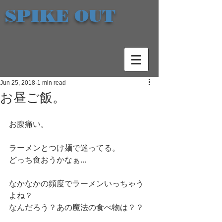
SPIKE OUT
Jun 25, 2018
1 min read
お昼ご飯。
お腹痛い。
ラーメンとつけ麺で迷ってる。
どっち食おうかなぁ...
なかなかの頻度でラーメンいっちゃう
よね？
なんだろう？あの魔法の食べ物は？？